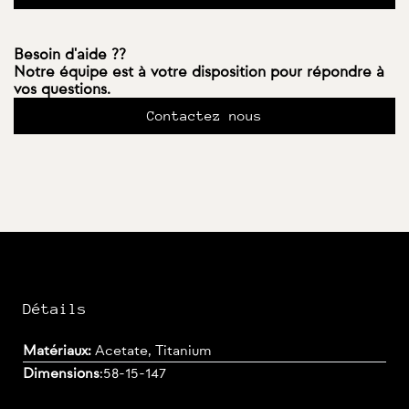
Besoin d'aide ??
Notre équipe est à votre disposition pour répondre à
vos questions.
Contactez nous
Détails
Matériaux:
Acetate, Titanium
Dimensions
:
58-15-147