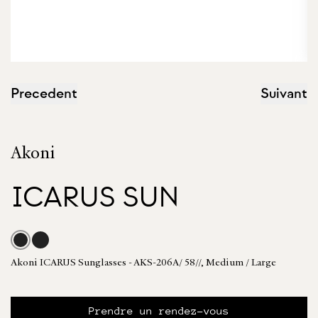
Precedent
Suivant
Akoni
ICARUS SUN
Akoni ICARUS Sunglasses - AKS-206A/ 58//, Medium / Large
Prendre un rendez-vous