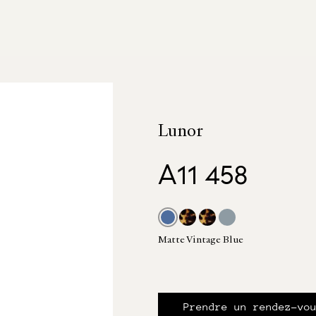
Lunor
A11 458
Matte Vintage Blue
Prendre un rendez-vo