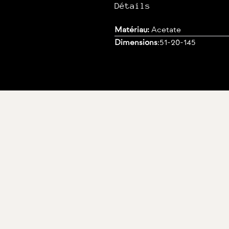
Détails
Matériau:
Acetate
Dimensions
:
51-20-145