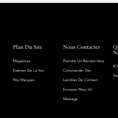
Plan Du Site
Nous Contacter
Q
S
Magasinez
Prendre Un Rendez-Vous
À 
Examen De La Vue
Commander Des
No
Nos Marques
Lentilles De Contact
Envoyez-Nous Un
Message