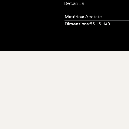
Détails
Matériau:
Acetate
Dimensions
:
53-15-140