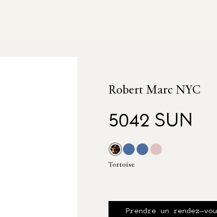
Robert Marc NYC
5042 SUN
Tortoise
Prendre un rendez-vo