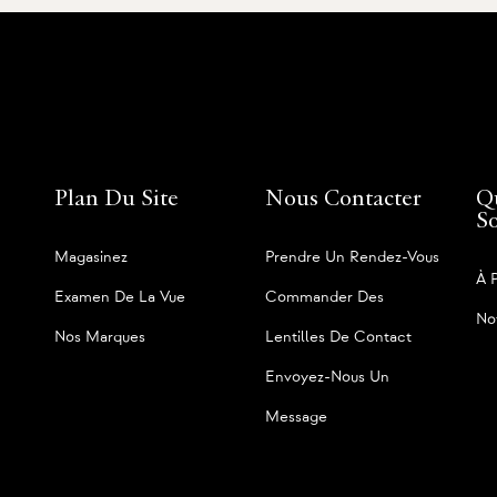
Plan Du Site
Nous Contacter
Q
S
Magasinez
Prendre Un Rendez-Vous
À 
Examen De La Vue
Commander Des
No
Nos Marques
Lentilles De Contact
Envoyez-Nous Un
Message