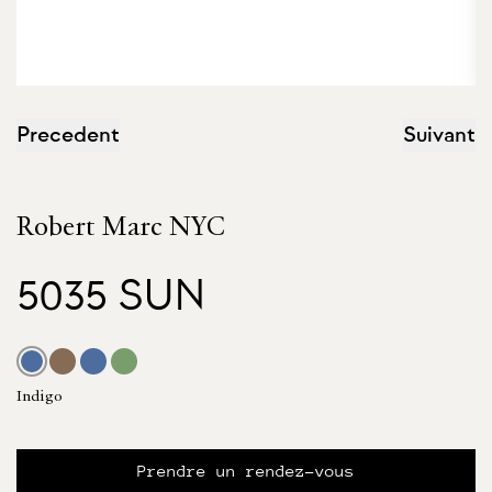
Precedent
Suivant
Robert Marc NYC
5035 SUN
Indigo
Prendre un rendez-vous