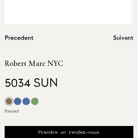
Precedent
Suivant
Robert Marc NYC
5034 SUN
Pretzel
Prendre un rendez-vous