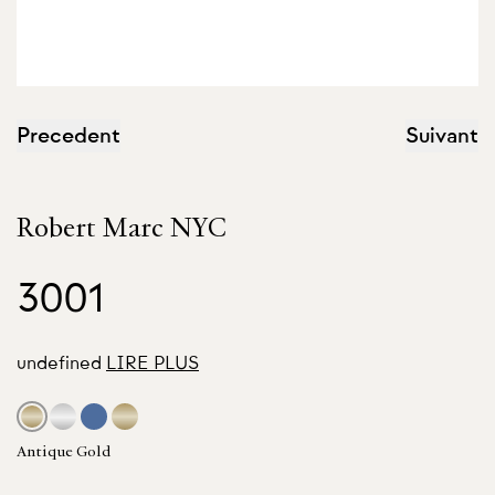
Precedent
Suivant
Robert Marc NYC
3001
undefined
LIRE PLUS
Antique Gold