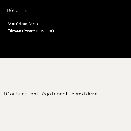
Détails
Matériau:
Metal
Dimensions
:
50-19-140
D'autres ont également considéré