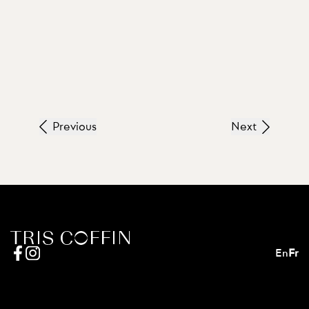
Previous
Next
En
Fr