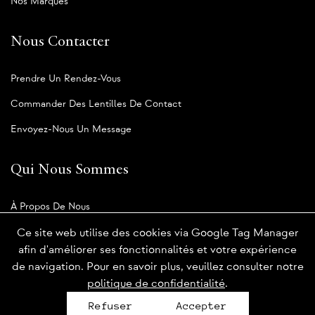
Nos Marques
Nous Contacter
Prendre Un Rendez-Vous
Commander Des Lentilles De Contact
Envoyez-Nous Un Message
Qui Nous Sommes
À Propos De Nous
Notre Blogue
Ce site web utilise des cookies via Google Tag Manager
afin d'améliorer ses fonctionnalités et votre expérience
de navigation. Pour en savoir plus, veuillez consulter notre
politique de confidentialité
.
Politique de confidentialité
Refuser
Accepter