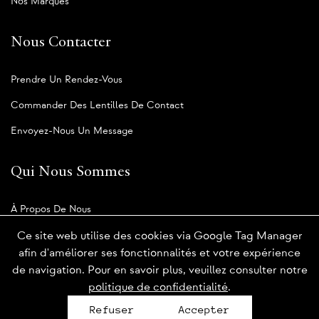
Nos Marques
Nous Contacter
Prendre Un Rendez-Vous
Commander Des Lentilles De Contact
Envoyez-Nous Un Message
Qui Nous Sommes
À Propos De Nous
Notre Blogue
Ce site web utilise des cookies via Google Tag Manager
afin d'améliorer ses fonctionnalités et votre expérience
de navigation. Pour en savoir plus, veuillez consulter notre
politique de confidentialité
.
Politique de confidentialité
Refuser
Accepter