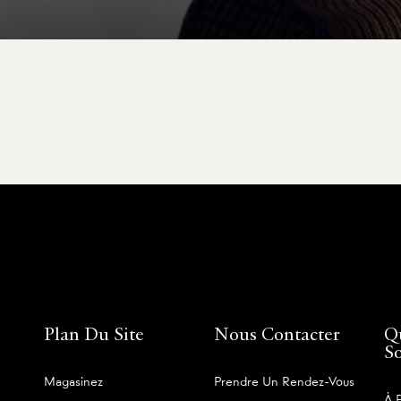
Plan Du Site
Nous Contacter
Q
S
Magasinez
Prendre Un Rendez-Vous
À 