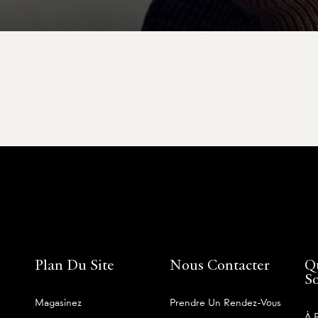
Plan Du Site
Nous Contacter
Q
S
Magasinez
Prendre Un Rendez-Vous
À 