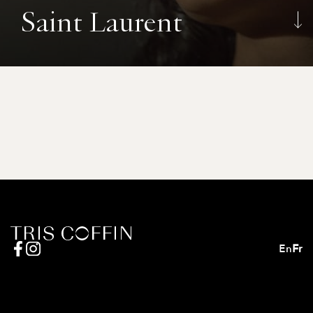
Saint Laurent
En
Fr