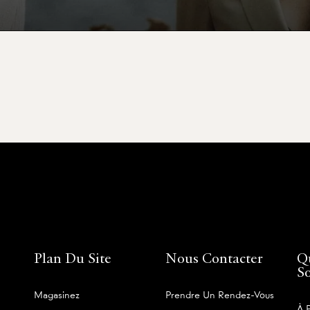
Plan Du Site
Nous Contacter
Q
S
Magasinez
Prendre Un Rendez-Vous
À 