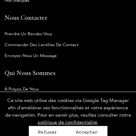
Nos Marques
Nous Contacter
Prendre Un Rendez-Vous
Commander Des Lentilles De Contact
Envoyez-Nous Un Message
Qui Nous Sommes
À Propos De Nous
Notre Blogue
Ce site web utilise des cookies via Google Tag Manager
afin d'améliorer ses fonctionnalités et votre expérience
de navigation. Pour en savoir plus, veuillez consulter notre
politique de confidentialité
.
Politique de confidentialité
Refuser
Accepter