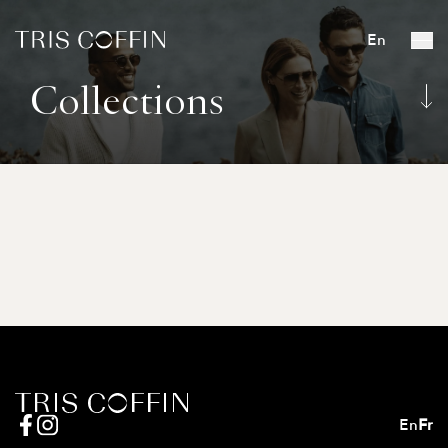
En
Collections
En
Fr