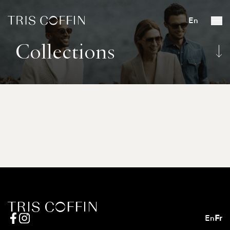
En
Collections
En
Fr