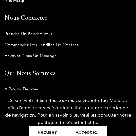
Nos Marques
Nous Contacter
Prendre Un Rendez-Vous
Commander Des Lentilles De Contact
Envoyez-Nous Un Message
Qui Nous Sommes
À Propos De Nous
Notre Blogue
Ce site web utilise des cookies via Google Tag Manager
afin d'améliorer ses fonctionnalités et votre expérience
de navigation. Pour en savoir plus, veuillez consulter notre
politique de confidentialité
.
Politique de confidentialité
Refuser
Accepter