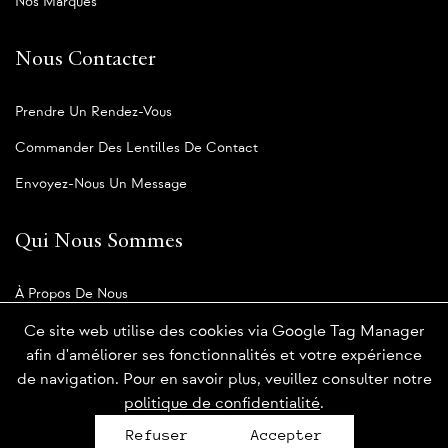
Nos Marques
Nous Contacter
Prendre Un Rendez-Vous
Commander Des Lentilles De Contact
Envoyez-Nous Un Message
Qui Nous Sommes
À Propos De Nous
Notre Blogue
Ce site web utilise des cookies via Google Tag Manager
afin d'améliorer ses fonctionnalités et votre expérience
de navigation. Pour en savoir plus, veuillez consulter notre
politique de confidentialité
.
Politique de confidentialité
Refuser
Accepter